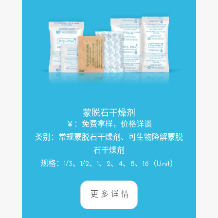
蒙脱石干燥剂
￥：免费拿样，价格详谈
类别：常规蒙脱石干燥剂、可生物降解蒙脱
石干燥剂
规格：1/3、1/2、1、2、4、8、16（Unit）
更多详情