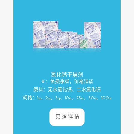
氯化钙干燥剂
￥：免费拿样，价格详谈
原料：无水氯化钙、二水氯化钙
规格：1g、2g、5g、10g、25g、50g、100g
更多详情