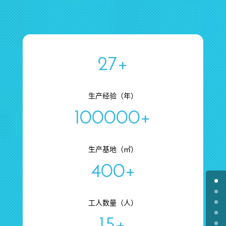
27+
生产经验（年）
100000+
生产基地（㎡）
400+
工人数量（人）
15+