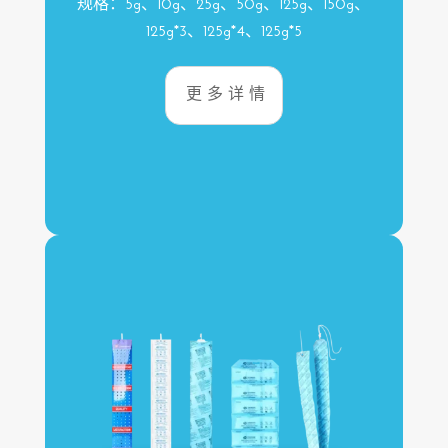
规格：5g、10g、25g、50g、125g、150g、
125g*3、125g*4、125g*5
更多详情