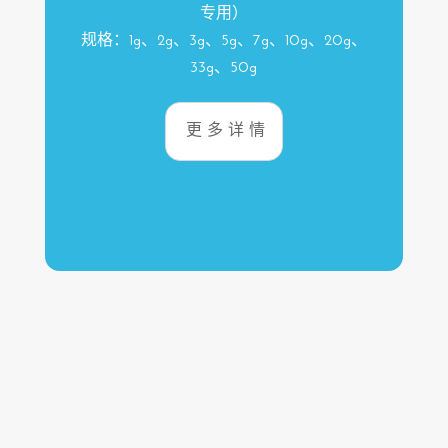
专用）
规格：1g、2g、3g、5g、7g、10g、20g、
33g、50g
更多详情