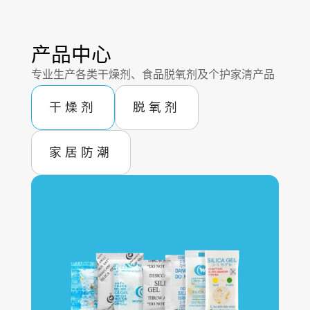
产品中心
专业生产各类干燥剂、食品脱氧剂及个护家清产品
干燥剂
脱氧剂
家居防潮