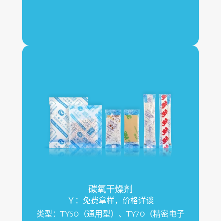
碳氧干燥剂
￥：免费拿样，价格详谈
类型：TY50（通用型）、TY70（精密电子