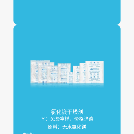
氯化镁干燥剂
￥：免费拿样，价格详谈
原料：无水氯化镁