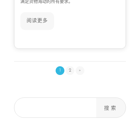
满足货物海动的所有要求。
阅读更多
1
2
»