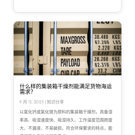
什么样的集装箱干燥剂能满足货物海运
需求？
9 月 13, 2025
|
知识分享
以氯化钙或氯化镁为原料的集装箱干燥剂，具备湿
率高、吸湿速度快、吸湿持久、工作温度范围跨度
大、不漏液、不易破损、符合环保要求的特点，能