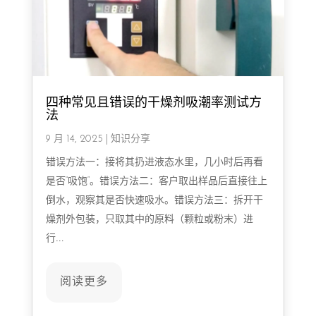
四种常见且错误的干燥剂吸潮率测试方
法
9 月 14, 2025
|
知识分享
错误方法一：接将其扔进液态水里，几小时后再看
是否“吸饱”。错误方法二：客户取出样品后直接往上
倒水，观察其是否快速吸水。错误方法三：拆开干
燥剂外包装，只取其中的原料（颗粒或粉末）进
行…
阅读更多