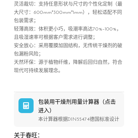
灵活裁切：支持任意形状与尺寸的个性化定制（最
大尺寸：600mm*300mm*1mm），轻松适配不同
包装需求；
轻薄高效：体积更小巧，吸潮率高达70%–100%，
且吸湿速率可根据客户需求进行调整；
安全放心：采用覆膜加固结构，无传统干燥剂的破
包漏粉风险；
天然环保：源于植物纤维，降解后回归自然，符合
现代可持续发展理念。
包装用干燥剂用量计算器（点击

进入）
本计算器根据DIN55474德国标准设计
关于春旺：