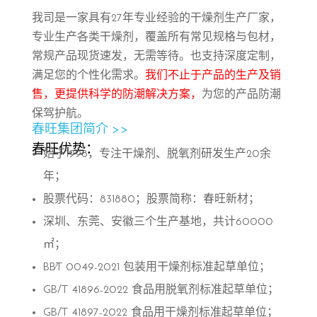
我司是一家具有27年专业经验的干燥剂生产厂家，
专业生产各类干燥剂，覆盖所有常见规格与包材，
常规产品现货速发，无需等待。也支持深度定制，
满足您的个性化需求。
我们不止于产品的生产及销
售，更提供科学的防潮解决方案，
为您的产品防潮
保驾护航。
春旺集团简介 >>
春旺优势：
始于1998，专注干燥剂、脱氧剂研发生产20余
年；
股票代码：831880；股票简称：春旺新材；
深圳、东莞、安徽三个生产基地，共计60000
㎡；
BB∕T 0049-2021 包装用干燥剂标准起草单位；
GB/T 41896-2022 食品用脱氧剂标准起草单位；
GB/T 41897-2022 食品用干燥剂标准起草单位；