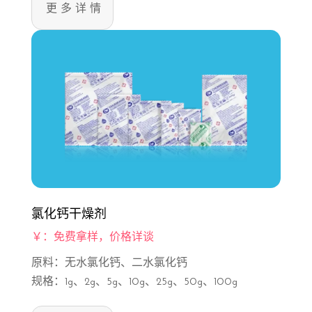
更多详情
氯化钙干燥剂
￥：免费拿样，价格详谈
原料：无水氯化钙、二水氯化钙
规格：1g、2g、5g、10g、25g、50g、100g