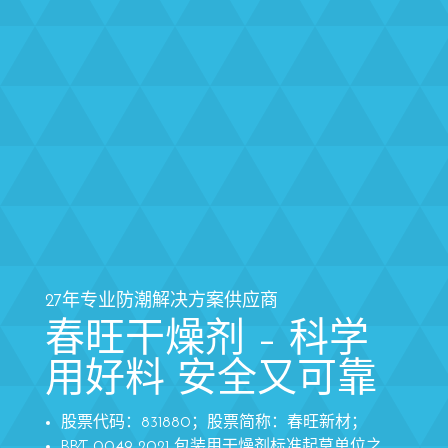
27年专业防潮解决方案供应商
春旺干燥剂 – 科学
用好料 安全又可靠
股票代码：831880；股票简称：春旺新材；
BB∕T 0049-2021 包装用干燥剂标准起草单位之