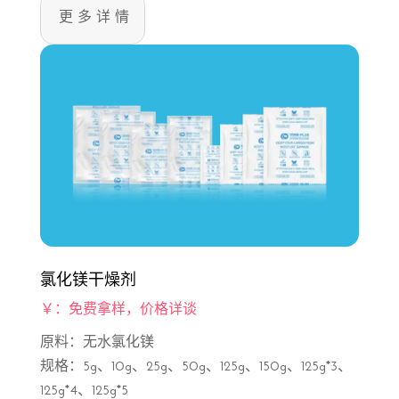
更多详情
氯化镁干燥剂
￥：免费拿样，价格详谈
原料：无水氯化镁
规格：5g、10g、25g、50g、125g、150g、125g*3、
125g*4、125g*5