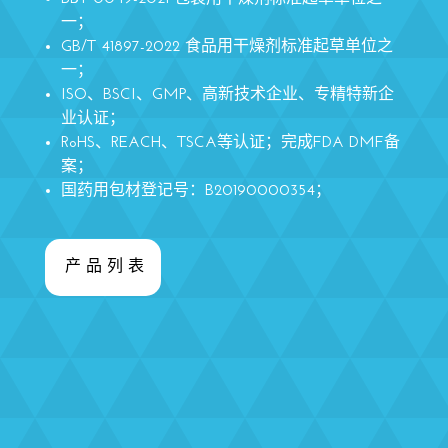
一；
GB/T 41897-2022 食品用干燥剂标准起草单位之
一；
ISO、BSCI、GMP、高新技术企业、专精特新企
业认证；
RoHS、REACH、TSCA等认证；完成FDA DMF备
案；
国药用包材登记号：B20190000354；
产品列表