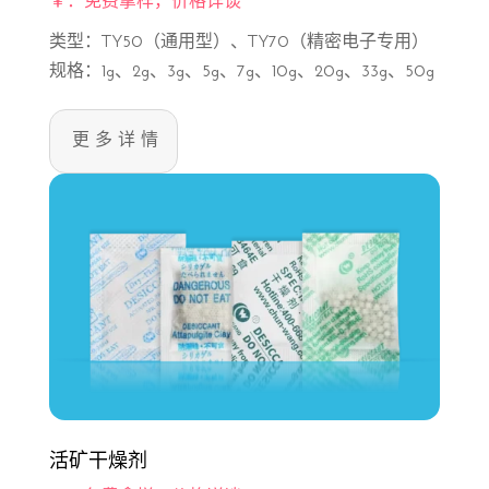
￥：免费拿样，价格详谈
类型：TY50（通用型）、TY70（精密电子专用）
规格：1g、2g、3g、5g、7g、10g、20g、33g、50g
更多详情
活矿干燥剂