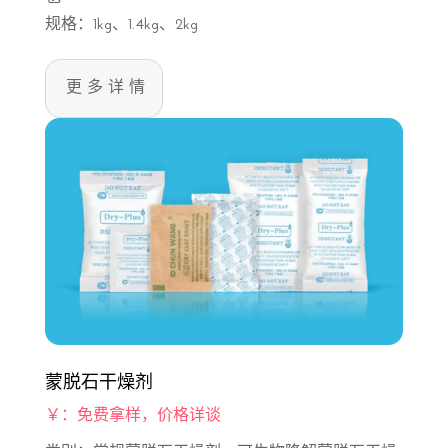
规格：1kg、1.4kg、2kg
更多详情
蒙脱石干燥剂
￥：免费拿样，价格详谈