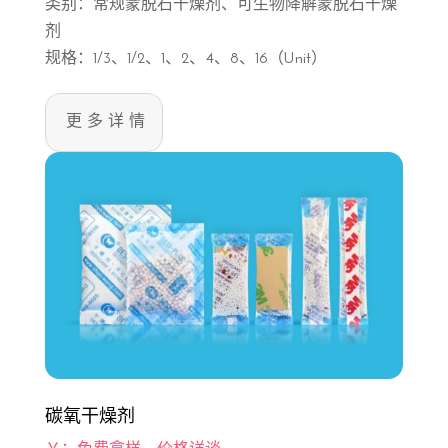
类别：常规蒙脱石干燥剂、可生物降解蒙脱石干燥
剂
规格：1/3、1/2、1、2、4、8、16（Unit）
更多详情
碳氧干燥剂