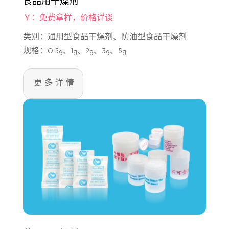
食品用干燥剂
￥：免费拿样，价格详谈
类别：通用型食品干燥剂、防油型食品干燥剂
规格：0.5g、1g、2g、3g、5g
更多详情