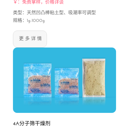
￥：免费拿样，价格详谈
类型：天然凹凸棒粘土型、吸潮率可调型
规格：1g-1000g
更多详情
4A分子筛干燥剂