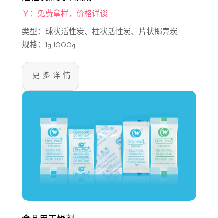
￥：免费拿样，价格详谈
类型：球状活性炭、柱状活性炭、片状椰壳炭
规格：1g-1000g
更多详情