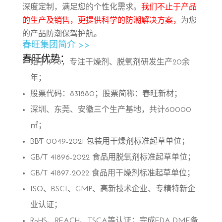
深度定制，满足您的个性化需求。
我们不止于产品
的生产及销售，更提供科学的防潮解决方案，
为您
的产品防潮保驾护航。
春旺集团简介 >>
春旺优势：
始于1998，专注干燥剂、脱氧剂研发生产20余
年；
股票代码：831880；股票简称：春旺新材；
深圳、东莞、安徽三个生产基地，共计60000
㎡；
BB∕T 0049-2021 包装用干燥剂标准起草单位；
GB/T 41896-2022 食品用脱氧剂标准起草单位；
GB/T 41897-2022 食品用干燥剂标准起草单位；
ISO、BSCI、GMP、高新技术企业、专精特新企
业认证；
RoHS、REACH、TSCA等认证；完成FDA DMF备