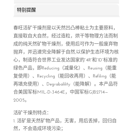
特别提醒
春旺活矿干燥剂是以天然凹凸棒粘土为主要原料，
直接取自大自然，经过造粒，烘干等物理方法而制
成的纯天然矿物干燥剂，使用后可作为一般废弃物
抛弃，并迅速完全降解于自然,以保护生态环境为核
心，制造符合世界工业发达国家的“4R”和“1D”标准的
绿色产品，即Reducing（减量化）、Reusing（能重
复使用）、Recycling（能回收再用）、Refiling（能
再填充使用）、Degrabalility（能降解）。本产品符
合美国军标MIL-D-3464E，中国军标GJB2714—
2005。
活矿干燥剂特点：
活矿是天然矿物产品，无害，用后丢掉，回归自
然，不会造成环境污染；