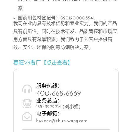
案
国药用包材登记号：B20190000354；
我司在业内具有技术优势和专业实力。我们的产品
具有创新性，同时在技术研发、品质管控和市场应
用方面具有深厚积累。我们致力于为客户提供高
效、安全、环保的防霉防潮解决方案。
春旺VR看厂【点击查看】
服务热线：

400-668-6669
业务总监：

13543292914 (刘小姐)
电子邮箱：

business@chun-wang.com