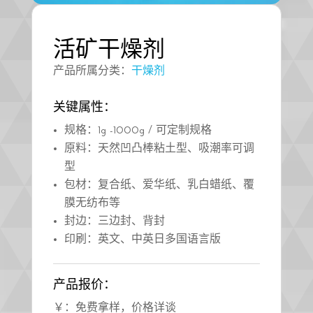
活矿干燥剂
产品所属分类：
干燥剂
关键属性：
规格：1g -1000g / 可定制规格
原料：
天然凹凸棒粘土
型、吸潮率可调
型
包材：
复合纸、爱华纸、乳白蜡纸、覆
膜无纺布
等
封边：三边封、背封
印刷：英文、中英日多国语言版
产品报价：
￥：免费拿样，价格详谈