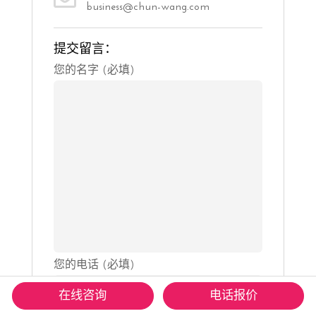
business@chun-wang.com
提交留言：
Please
您的名字 (必填)
leave
this
field
empty.
您的电话 (必填)
在线咨询
电话报价