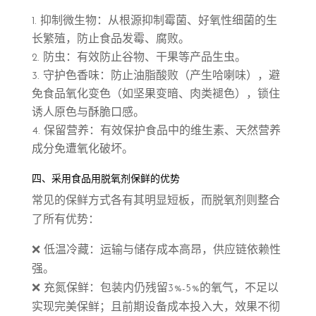
抑制微生物：从根源抑制霉菌、好氧性细菌的生
长繁殖，防止食品发霉、腐败。
防虫：有效防止谷物、干果等产品生虫。
守护色香味：防止油脂酸败（产生哈喇味），避
免食品氧化变色（如坚果变暗、肉类褪色），锁住
诱人原色与酥脆口感。
保留营养：有效保护食品中的维生素、天然营养
成分免遭氧化破坏。
四、采用食品用脱氧剂保鲜的优势
常见的保鲜方式各有其明显短板，而脱氧剂则整合
了所有优势：
❌ 低温冷藏：运输与储存成本高昂，供应链依赖性
强。
❌ 充氮保鲜：包装内仍残留3%-5%的氧气，不足以
实现完美保鲜；且前期设备成本投入大，效果不彻