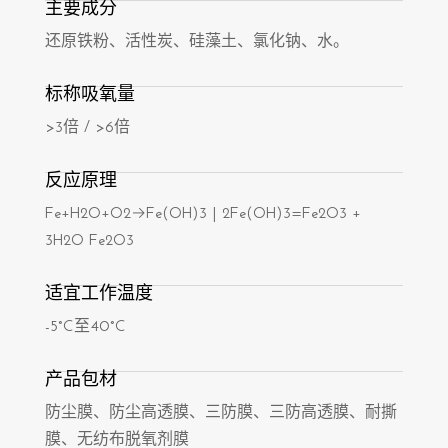
主要成分
还原铁粉、活性炭、硅藻土、氯化钠、水。
标称吸氧量
>3倍 / >6倍
反应原理
Fe+H2O+O2→Fe(OH)3 | 2Fe(OH)3=Fe2O3 +
3H2O Fe2O3
适宜工作温度
-5°C至40°C
产品包材
防尘膜、防尘高透膜、三防膜、三防高透膜、耐撕
膜、无纺布脱氧剂膜