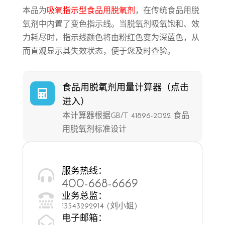
本品为
吸氧指示型食品用脱氧剂
，在传统食品用脱
氧剂中内置了变色指示线。当脱氧剂吸氧饱和、效
力耗尽时，指示线颜色将由粉红色变为深蓝色，从
而直观显示其失效状态，便于您及时查验。
食品用脱氧剂用量计算器（点击

进入）
本计算器根据GB/T 41896-2022 食品
用脱氧剂标准设计
服务热线：

400-668-6669
业务总监：

13543292914 (刘小姐)
电子邮箱：
