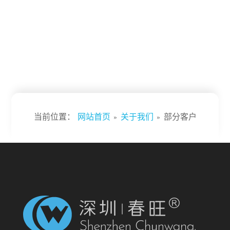
当前位置：
网站首页
»
关于我们
»
部分客户