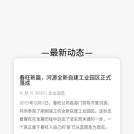
最新动态
春旺新篇，河源全新自建工业园区正式
落成
12 月 13, 2025
|
企业动态
2025年12月13日，春旺公司各部门领导齐聚河源，
共同参观了刚刚竣工的全新自建工业园区。这标志
着春旺在发展历程中迈出了坚实而关键的一步，一
个真正属于春旺人自己的“家”已从蓝图变为现实。