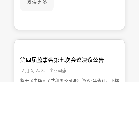
阅读更多
第四届监事会第七次会议决议公告
12 月 5, 2025
|
企业动态
鉴于《中华人民共和国公司法》(2023年修订，下称
“新《公司法》”)已于2024年7月1日正式施行，根据
中国证券监督管理委员会统一部署及全国中小企业
股份转让系统有限责任公司《关于新配套全国股转
系统…
阅读更多