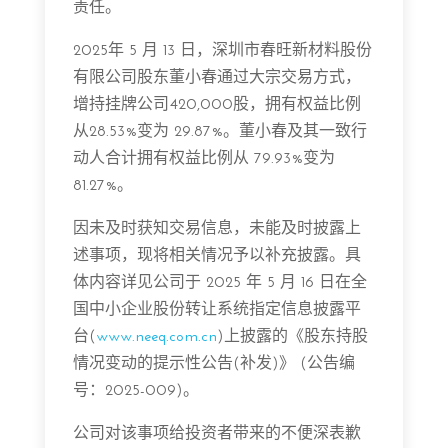
责任。
2025年 5 月 13 日，深圳市春旺新材料股份
有限公司股东董小春通过大宗交易方式，
增持挂牌公司420,000股，拥有权益比例
从28.53%变为 29.87%。董小春及其一致行
动人合计拥有权益比例从 79.93%变为
81.27%。
因未及时获知交易信息，未能及时披露上
述事项，现将相关情况予以补充披露。具
体内容详见公司于 2025 年 5 月 16 日在全
国中小企业股份转让系统指定信息披露平
台(
www.neeq.com.cn
)上披露的《股东持股
情况变动的提示性公告(补发)》 (公告编
号：2025-009)。
公司对该事项给投资者带来的不便深表歉