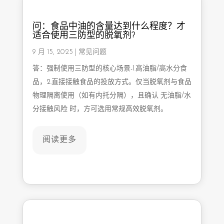
问：食品中油的含量达到什么程度？才
适合使用三防型的脱氧剂?
9 月 15, 2025
|
常见问题
答：强制使用三防型的核心场景-1.高油脂/高水分食
品，2.直接接触食品的投放方式。仅当脱氧剂与食品
物理隔离使用（如有内托分隔），且确认 无油脂/水
分接触风险 时，方可选用常规高效脱氧剂。
阅读更多