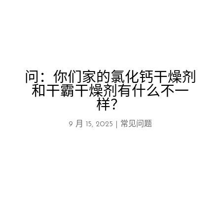
问：你们家的氯化钙干燥剂
和干霸干燥剂有什么不一
样？
9 月 15, 2025
|
常见问题