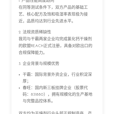
1. 产品性能高度趋同
在同等测试条件下，双方产品的基础工
艺、核心配方及饱和吸湿率表现极为接
近，品质均达到行业先进水平。
2. 法规资质稀缺性
我司与干霸两家企业均完成氯化钙干燥剂
的欧盟REACH正式注册，具备对欧出口的
合规保障能力。
3. 企业背景与规模优势
干霸：国际背景外资企业，行业积淀深
厚；
春旺：国内新三板挂牌企业（股票代
码：831880），拥有规模化的生产基地
与完整品控体系。
双方均为干燥剂行业头部正规制造商，产